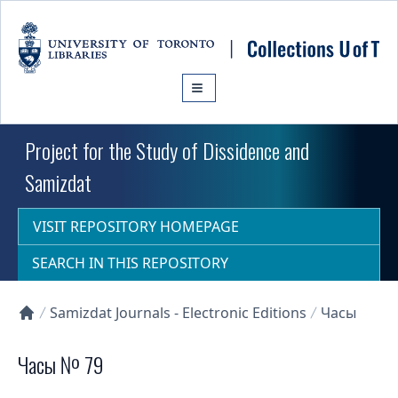
Skip to main content
Project for the Study of Dissidence and
Samizdat
VISIT REPOSITORY HOMEPAGE
SEARCH IN THIS REPOSITORY
Samizdat Journals - Electronic Editions
Часы
Collections U of T Homepage
Часы № 79