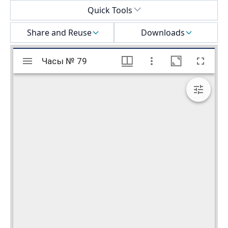
Select a menu
Quick Tools
Share and Reuse
Downloads