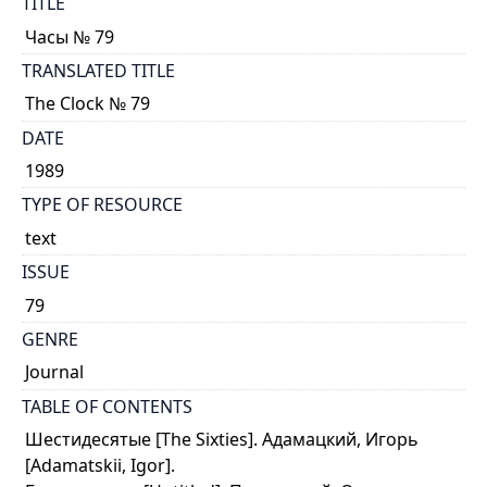
TITLE
Часы № 79
TRANSLATED TITLE
The Clock № 79
DATE
1989
TYPE OF RESOURCE
text
ISSUE
79
GENRE
Journal
TABLE OF CONTENTS
Шестидесятые [The Sixties]. Адамацкий, Игорь
[Adamatskii, Igor].