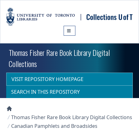
Skip to main content
Thomas Fisher Rare Book Library Digital
Collections
VISIT REPOSITORY HOMEPAGE
SEARCH IN THIS REPOSITORY
Collections U of T Homepage
Thomas Fisher Rare Book Library Digital Collections
Canadian Pamphlets and Broadsides