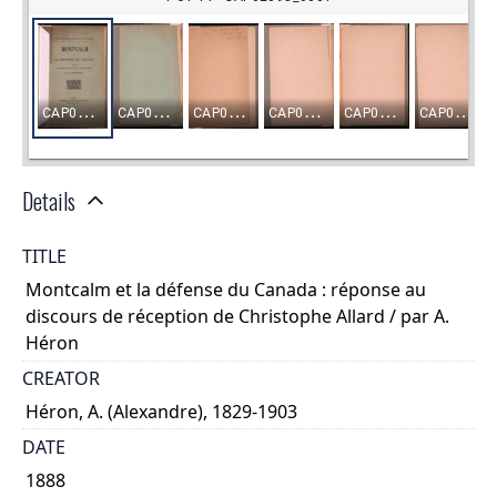
Details
TITLE
Montcalm et la défense du Canada : réponse au
discours de réception de Christophe Allard / par A.
Héron
CREATOR
Héron, A. (Alexandre), 1829-1903
DATE
1888