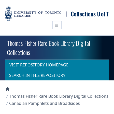
Skip to main content
Thomas Fisher Rare Book Library Digital
Collections
VISIT REPOSITORY HOMEPAGE
SEARCH IN THIS REPOSITORY
Collections U of T Homepage
Thomas Fisher Rare Book Library Digital Collections
Canadian Pamphlets and Broadsides