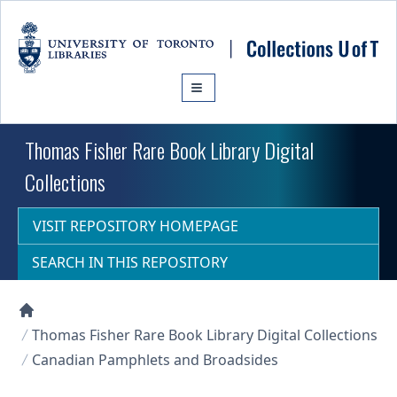
Skip to main content
Thomas Fisher Rare Book Library Digital
Collections
VISIT REPOSITORY HOMEPAGE
SEARCH IN THIS REPOSITORY
Collections U of T Homepage
Thomas Fisher Rare Book Library Digital Collections
Canadian Pamphlets and Broadsides