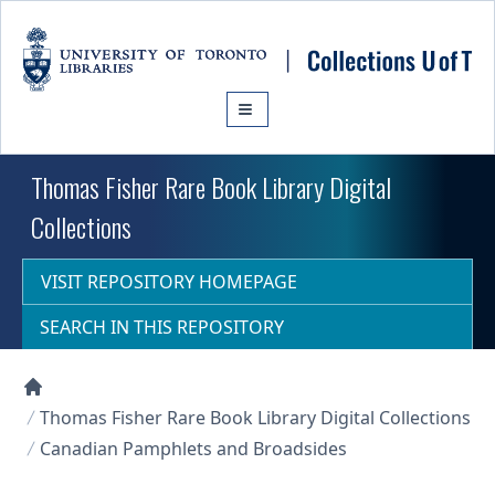
Skip to main content
Thomas Fisher Rare Book Library Digital
Collections
VISIT REPOSITORY HOMEPAGE
SEARCH IN THIS REPOSITORY
Collections U of T Homepage
Thomas Fisher Rare Book Library Digital Collections
Canadian Pamphlets and Broadsides