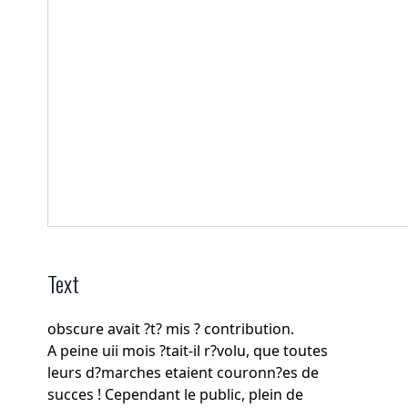
Text
obscure avait ?t? mis ? contribution.
A peine uii mois ?tait-il r?volu, que toutes
leurs d?marches etaient couronn?es de
succes ! Cependant le public, plein de