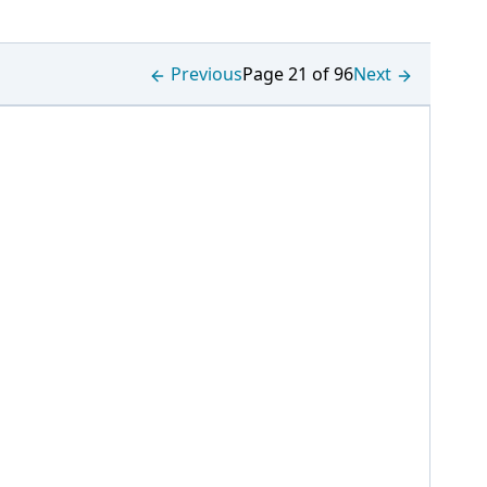
Previous
Page 21 of 96
Next