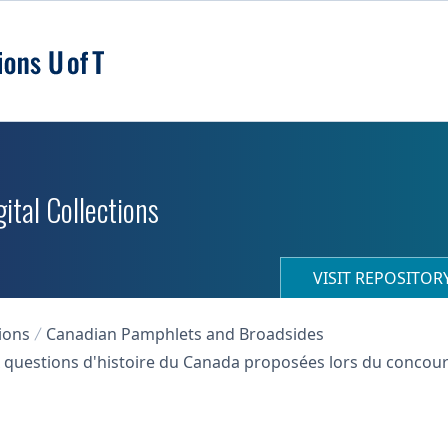
ital Collections
VISIT REPOSITO
ions
Canadian Pamphlets and Broadsides
questions d'histoire du Canada proposées lors du concours