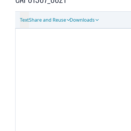
Text
Share and Reuse
Downloads