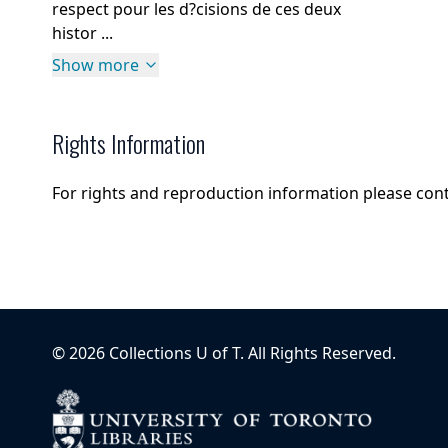
respect pour les d?cisions de ces deux
histor ...
Show more
Rights Information
For rights and reproduction information please con
©
2026
Collections U of T
. All Rights Reserved.