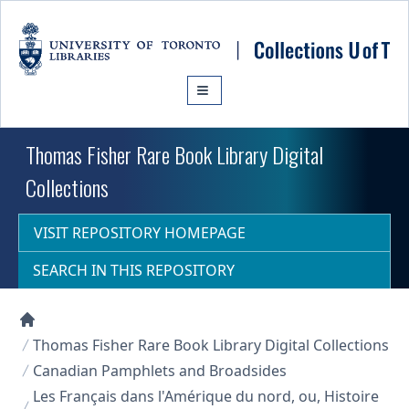
Skip to main content
Thomas Fisher Rare Book Library Digital
Collections
VISIT REPOSITORY HOMEPAGE
SEARCH IN THIS REPOSITORY
Collections U of T Homepage
Thomas Fisher Rare Book Library Digital Collections
Canadian Pamphlets and Broadsides
Les Français dans l'Amérique du nord, ou, Histoire