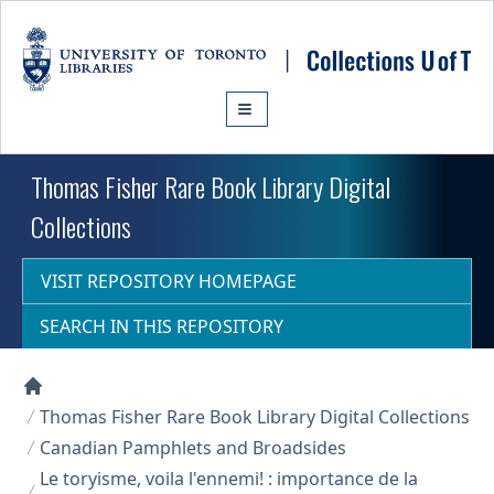
Skip to main content
Thomas Fisher Rare Book Library Digital
Collections
VISIT REPOSITORY HOMEPAGE
SEARCH IN THIS REPOSITORY
Collections U of T Homepage
Thomas Fisher Rare Book Library Digital Collections
Canadian Pamphlets and Broadsides
Le toryisme, voila l'ennemi! : importance de la