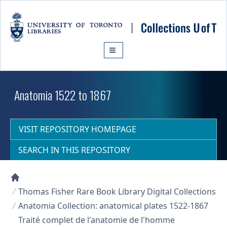
Skip to main content
Anatomia 1522 to 1867
VISIT REPOSITORY HOMEPAGE
SEARCH IN THIS REPOSITORY
Collections U of T Homepage
Thomas Fisher Rare Book Library Digital Collections
Anatomia Collection: anatomical plates 1522-1867
Traité complet de l'anatomie de l'homme