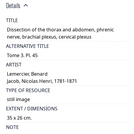
Details
TITLE
Dissection of the thorax and abdomen, phrenic
nerve, brachial plexus, cervical plexus
ALTERNATIVE TITLE
Tome 3. Pl. 45
ARTIST
Lemercier, Benard
Jacob, Nicolas Henri, 1781-1871
TYPE OF RESOURCE
still image
EXTENT / DIMENSIONS
35 x 26 cm.
NOTE