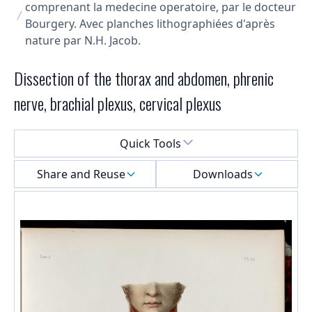
comprenant la medecine operatoire, par le docteur
Bourgery. Avec planches lithographiées d'après
nature par N.H. Jacob.
Dissection of the thorax and abdomen, phrenic
nerve, brachial plexus, cervical plexus
Select a menu
Quick Tools
Share and Reuse
Downloads