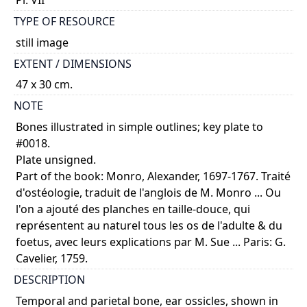
TYPE OF RESOURCE
still image
EXTENT / DIMENSIONS
47 x 30 cm.
NOTE
Bones illustrated in simple outlines; key plate to
#0018.
Plate unsigned.
Part of the book: Monro, Alexander, 1697-1767. Traité
d'ostéologie, traduit de l'anglois de M. Monro ... Ou
l'on a ajouté des planches en taille-douce, qui
représentent au naturel tous les os de l'adulte & du
foetus, avec leurs explications par M. Sue ... Paris: G.
Cavelier, 1759.
DESCRIPTION
Temporal and parietal bone, ear ossicles, shown in