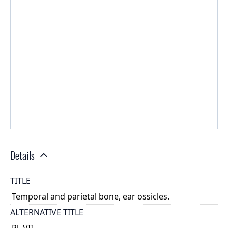
Details
TITLE
Temporal and parietal bone, ear ossicles.
ALTERNATIVE TITLE
Pl. VII