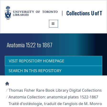
Skip to main content
Anatomia 1522 to 1867
VISIT REPOSITORY HOMEPAGE
SEARCH IN THIS REPOSITORY
Collections U of T Homepage
Thomas Fisher Rare Book Library Digital Collections
Anatomia Collection: anatomical plates 1522-1867
Traité d'ostéologie, traduit de l'anglois de M. Monro