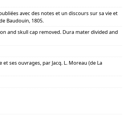
 publiées avec des notes et un discours sur sa vie et
. de Baudouin, 1805.
ction and skull cap removed. Dura mater divided and
ie et ses ouvrages, par Jacq. L. Moreau (de La