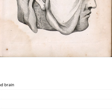
nd brain