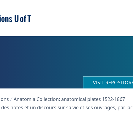
VISIT REPOSITO
ions
Anatomia Collection: anatomical plates 1522-1867
c des notes et un discours sur sa vie et ses ouvrages, par Ja