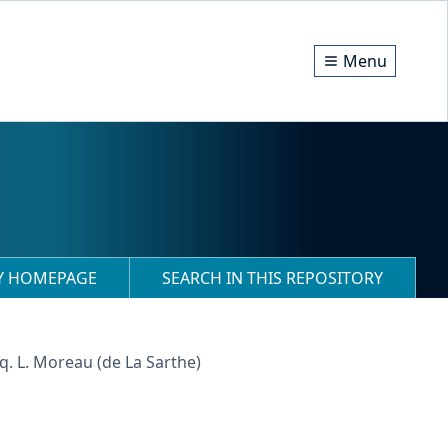
Menu
RY HOMEPAGE
SEARCH IN THIS REPOSITORY
cq. L. Moreau (de La Sarthe)