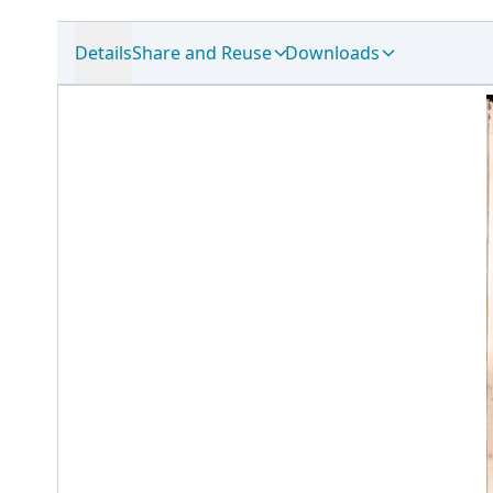
Details
Share and Reuse
Downloads